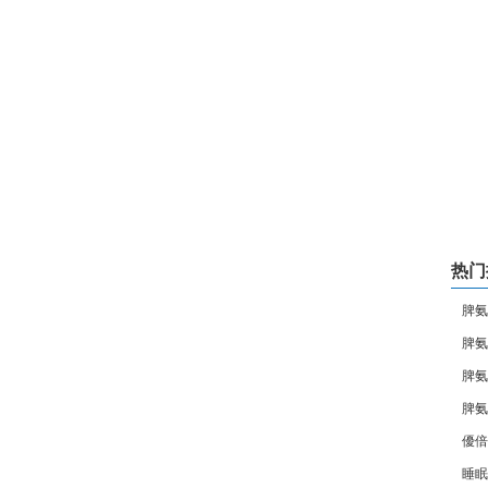
热门
脾氨
脾氨
脾氨
脾氨
優倍
睡眠